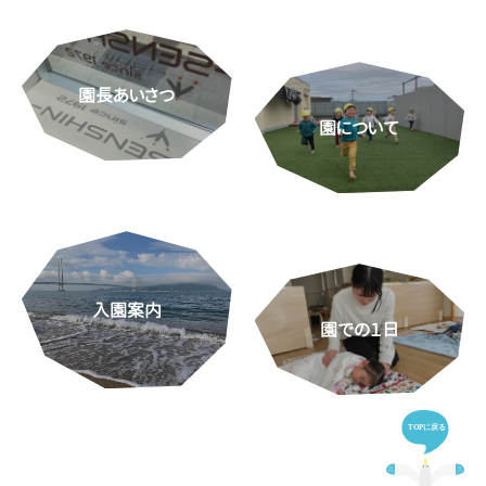
園長あいさつ
園について
入園案内
園での１日